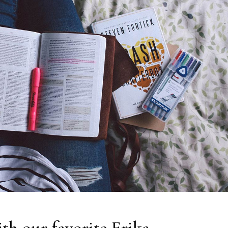
th our favorite Erika