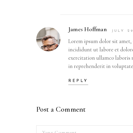
James Hoffman
JULY 29
Lorem ipsum dolor sit amet, 
incididunt ut labore et dolo
exercitation ullamco laboris 
in reprehenderit in voluptate
REPLY
Post a Comment