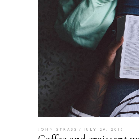
JOHN STRASS
JULY 29, 2019
Coffee and croissant wi