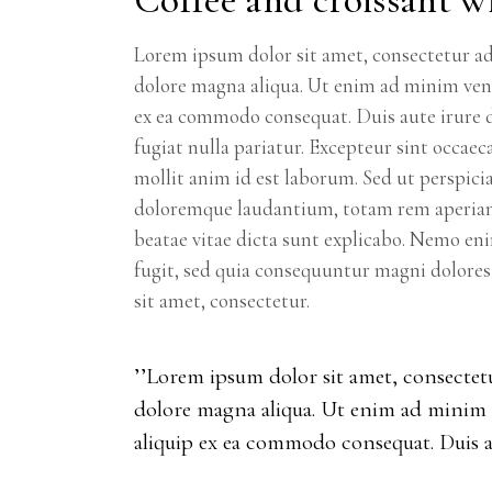
Lorem ipsum dolor sit amet, consectetur adi
dolore magna aliqua. Ut enim ad minim venia
ex ea commodo consequat. Duis aute irure do
fugiat nulla pariatur. Excepteur sint occae
mollit anim id est laborum. Sed ut perspici
doloremque laudantium, totam rem aperiam, e
beatae vitae dicta sunt explicabo. Nemo en
fugit, sed quia consequuntur magni dolores
sit amet, consectetur.
’’Lorem ipsum dolor sit amet, consectetu
dolore magna aliqua. Ut enim ad minim v
aliquip ex ea commodo consequat. Duis au