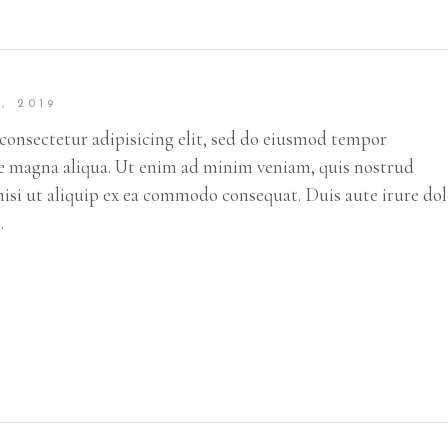
, 2019
consectetur adipisicing elit, sed do eiusmod tempor
re magna aliqua. Ut enim ad minim veniam, quis nostrud
nisi ut aliquip ex ea commodo consequat. Duis aute irure do
.