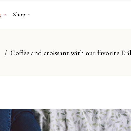
g
Shop
/
Coffee and croissant with our favorite Eri