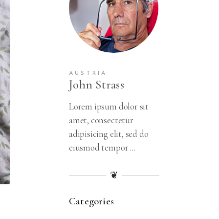
AUSTRIA
John Strass
Lorem ipsum dolor sit
amet, consectetur
adipisicing elit, sed do
eiusmod tempor ...
❦
Categories