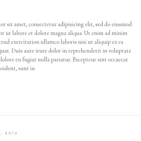
r sit amet, consectetur adipisicing elit, sed do eiusmod
t ut labore et dolore magna aliqua. Ut enim ad minim
rud exercitation ullamco laboris nisi ut aliquip ex ea
t. Duis aute irure dolor in reprehenderit in voluptate
 dolore eu fugiat nulla pariatur. Excepteur sint occaecat
oident, sunt in
, 2019