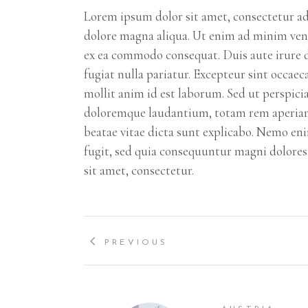
Lorem ipsum dolor sit amet, consectetur adi
dolore magna aliqua. Ut enim ad minim venia
ex ea commodo consequat. Duis aute irure do
fugiat nulla pariatur. Excepteur sint occae
mollit anim id est laborum. Sed ut perspici
doloremque laudantium, totam rem aperiam, e
beatae vitae dicta sunt explicabo. Nemo en
fugit, sed quia consequuntur magni dolores
sit amet, consectetur.
PREVIOUS