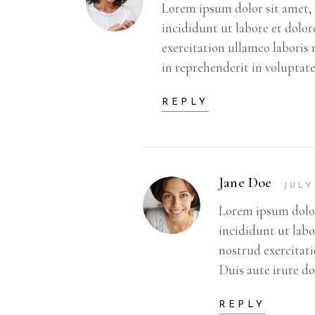
Lorem ipsum dolor sit amet, 
incididunt ut labore et dolo
exercitation ullamco laboris 
in reprehenderit in voluptate
REPLY
Jane Doe
JULY
Lorem ipsum dolor
incididunt ut lab
nostrud exercitati
Duis aute irure do
REPLY