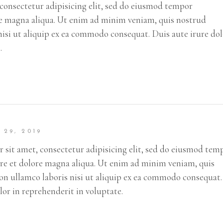
consectetur adipisicing elit, sed do eiusmod tempor
re magna aliqua. Ut enim ad minim veniam, quis nostrud
nisi ut aliquip ex ea commodo consequat. Duis aute irure do
.
 29, 2019
 sit amet, consectetur adipisicing elit, sed do eiusmod tem
ore et dolore magna aliqua. Ut enim ad minim veniam, quis
on ullamco laboris nisi ut aliquip ex ea commodo consequat.
lor in reprehenderit in voluptate.