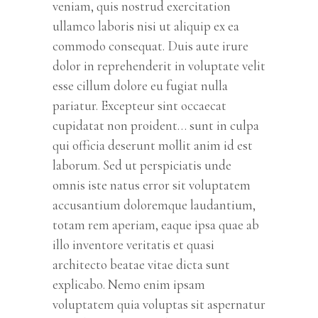
veniam, quis nostrud exercitation
ullamco laboris nisi ut aliquip ex ea
commodo consequat. Duis aute irure
dolor in reprehenderit in voluptate velit
esse cillum dolore eu fugiat nulla
pariatur. Excepteur sint occaecat
cupidatat non proident… sunt in culpa
qui officia deserunt mollit anim id est
laborum. Sed ut perspiciatis unde
omnis iste natus error sit voluptatem
accusantium doloremque laudantium,
totam rem aperiam, eaque ipsa quae ab
illo inventore veritatis et quasi
architecto beatae vitae dicta sunt
explicabo. Nemo enim ipsam
voluptatem quia voluptas sit aspernatur