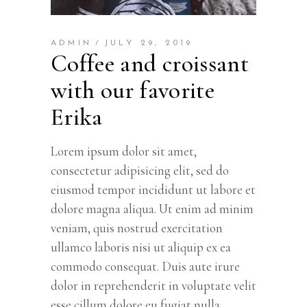
ADMIN
JULY 29, 2019
Coffee and croissant
with our favorite
Erika
Lorem ipsum dolor sit amet,
consectetur adipisicing elit, sed do
eiusmod tempor incididunt ut labore et
dolore magna aliqua. Ut enim ad minim
veniam, quis nostrud exercitation
ullamco laboris nisi ut aliquip ex ea
commodo consequat. Duis aute irure
dolor in reprehenderit in voluptate velit
esse cillum dolore eu fugiat nulla