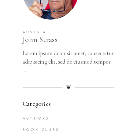
AUSTRIA
John Strass
Lorem ipsum dolor sit amet, consectetur
adipisicing elit, sed do eiusmod tempor
...
❦
Categories
AUTHORS
BOOK CLUBS