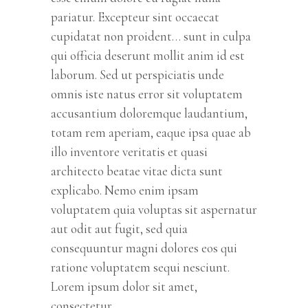
pariatur. Excepteur sint occaecat
cupidatat non proident… sunt in culpa
qui officia deserunt mollit anim id est
laborum. Sed ut perspiciatis unde
omnis iste natus error sit voluptatem
accusantium doloremque laudantium,
totam rem aperiam, eaque ipsa quae ab
illo inventore veritatis et quasi
architecto beatae vitae dicta sunt
explicabo. Nemo enim ipsam
voluptatem quia voluptas sit aspernatur
aut odit aut fugit, sed quia
consequuntur magni dolores eos qui
ratione voluptatem sequi nesciunt.
Lorem ipsum dolor sit amet,
consectetur.